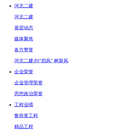
河北二建
河北二建
基层动态
媒体聚焦
各方赞誉
河北二建:纠“四风” 树新风
企业荣誉
企业管理荣誉
思想政治荣誉
工程业绩
鲁班奖工程
精品工程