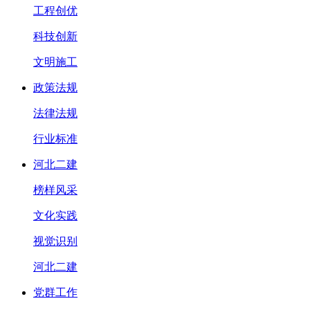
工程创优
科技创新
文明施工
政策法规
法律法规
行业标准
河北二建
榜样风采
文化实践
视觉识别
河北二建
党群工作