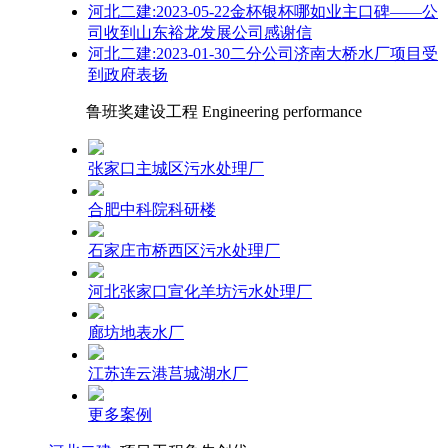
河北二建:2023-05-22金杯银杯哪如业主口碑——公
司收到山东裕龙发展公司感谢信
河北二建:2023-01-30二分公司济南大桥水厂项目受
到政府表扬
鲁班奖建设工程 Engineering performance
张家口主城区污水处理厂
合肥中科院科研楼
石家庄市桥西区污水处理厂
河北张家口宣化羊坊污水处理厂
廊坊地表水厂
江苏连云港莒城湖水厂
更多案例