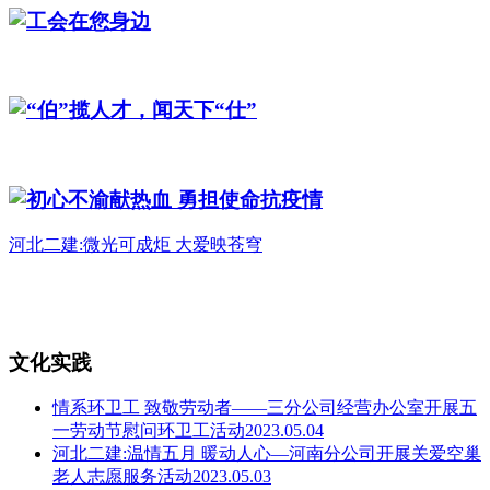
工会在您身边
“伯”揽人才，闻天下“仕”
初心不渝献热血 勇担使命抗疫情
河北二建:微光可成炬 大爱映苍穹
文化实践
情系环卫工 致敬劳动者——三分公司经营办公室开展五
一劳动节慰问环卫工活动2023.05.04
河北二建:温情五月 暖动人心—河南分公司开展关爱空巢
老人志愿服务活动2023.05.03