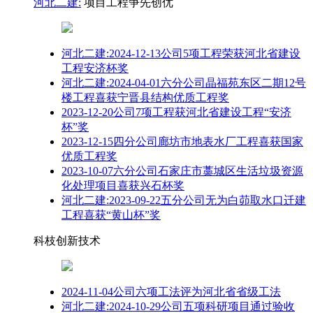
河北二建:
项目工程争先创优
河北二建:2024-12-13公司5项工程荣获河北省建设
工程安济杯奖
河北二建:2024-04-01六分公司晶福苑东区二期12号
楼工程喜获宁晋县结构优质工程奖
2023-12-20公司7项工程获河北省建设工程“安济
杯”奖
2023-12-15四分公司廊坊市地表水厂工程喜获国家
优质工程奖
2023-10-07六分公司石家庄市藁城区生活垃圾资源
化处理项目喜获兴石杯奖
河北二建:2023-09-22五分公司无为白茆取水口迁建
工程喜获“黄山杯”奖
科枝创新技术
2024-11-04公司六项工法评为河北省省级工法
河北二建:2024-10-29公司五项科研项目通过验收