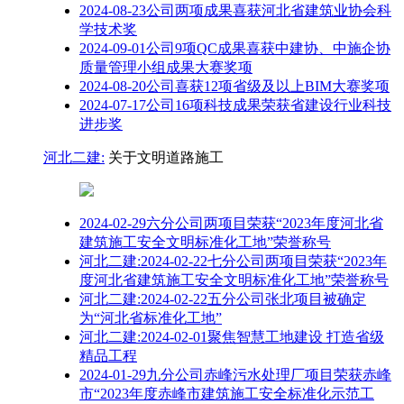
2024-08-23公司两项成果喜获河北省建筑业协会科
学技术奖
2024-09-01公司9项QC成果喜获中建协、中施企协
质量管理小组成果大赛奖项
2024-08-20公司喜获12项省级及以上BIM大赛奖项
2024-07-17公司16项科技成果荣获省建设行业科技
进步奖
河北二建:
关于文明道路施工
2024-02-29六分公司两项目荣获“2023年度河北省
建筑施工安全文明标准化工地”荣誉称号
河北二建:2024-02-22七分公司两项目荣获“2023年
度河北省建筑施工安全文明标准化工地”荣誉称号
河北二建:2024-02-22五分公司张北项目被确定
为“河北省标准化工地”
河北二建:2024-02-01聚焦智慧工地建设 打造省级
精品工程
2024-01-29九分公司赤峰污水处理厂项目荣获赤峰
市“2023年度赤峰市建筑施工安全标准化示范工