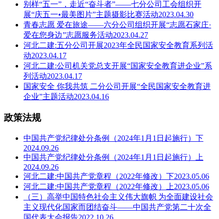
别样“五一”，走近“奋斗者”——七分公司工会组织开
展“庆五一•最美图片”主题摄影比赛活动2023.04.30
青春志愿 爱在旅途——六分公司组织开展“志愿石家庄·
爱在您身边”志愿服务活动2023.04.27
河北二建:五分公司开展2023年全民国家安全教育系列活
动2023.04.17
河北二建:公司机关党总支开展“国家安全教育进企业”系
列活动2023.04.17
国家安全 你我共筑 二分公司开展“全民国家安全教育进
企业”主题活动2023.04.16
政策法规
中国共产党纪律处分条例（2024年1月1日起施行）下
2024.09.26
中国共产党纪律处分条例（2024年1月1日起施行）上
2024.09.26
河北二建:中国共产党章程（2022年修改）下2023.05.06
河北二建:中国共产党章程（2022年修改）上2023.05.06
（三）高举中国特色社会主义伟大旗帜 为全面建设社会
主义现代化国家而团结奋斗——中国共产党第二十次全
国代表大会报告2022.10.26