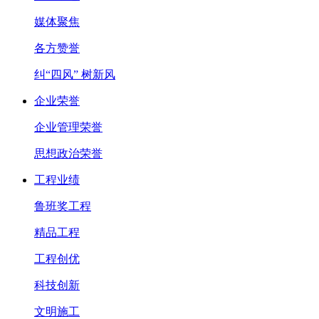
媒体聚焦
各方赞誉
纠“四风” 树新风
企业荣誉
企业管理荣誉
思想政治荣誉
工程业绩
鲁班奖工程
精品工程
工程创优
科技创新
文明施工