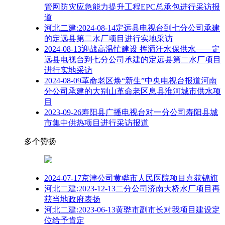
管网防灾应急能力提升工程EPC总承包进行采访报
道
河北二建:2024-08-14定远县电视台到七分公司承建
的定远县第二水厂项目进行实地采访
2024-08-13迎战高温忙建设 挥洒汗水保供水——定
远县电视台到七分公司承建的定远县第二水厂项目
进行实地采访
2024-08-09革命老区焕“新生”中央电视台报道河南
分公司承建的大别山革命老区息县淮河城市供水项
目
2023-09-26寿阳县广播电视台对一分公司寿阳县城
市集中供热项目进行采访报道
多个赞扬
2024-07-17京津公司黄骅市人民医院项目喜获锦旗
河北二建:2023-12-13二分公司济南大桥水厂项目再
获当地政府表扬
河北二建:2023-06-13黄骅市副市长对我项目建设定
位给予肯定