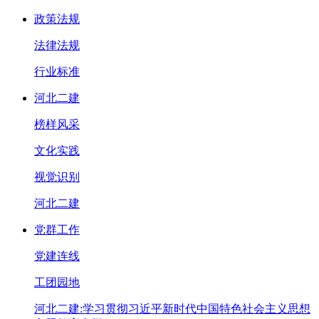
政策法规
法律法规
行业标准
河北二建
榜样风采
文化实践
视觉识别
河北二建
党群工作
党建连线
工团园地
河北二建:学习贯彻习近平新时代中国特色社会主义思想