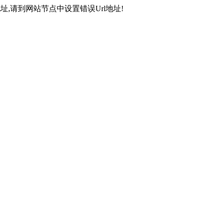
,请到网站节点中设置错误Url地址!