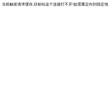
当前触发请求缓存,目标站这个连接打不开!如需重定向到指定地址