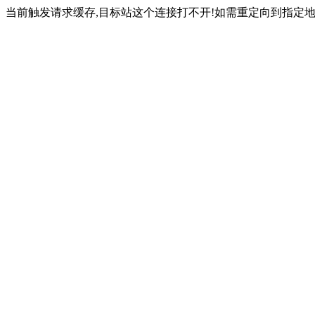
当前触发请求缓存,目标站这个连接打不开!如需重定向到指定地址