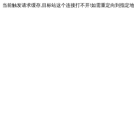
当前触发请求缓存,目标站这个连接打不开!如需重定向到指定地址