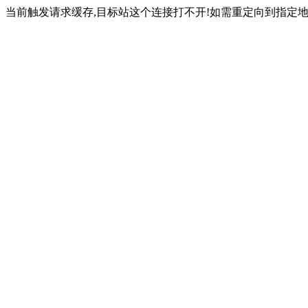
当前触发请求缓存,目标站这个连接打不开!如需重定向到指定地址