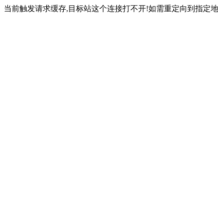
当前触发请求缓存,目标站这个连接打不开!如需重定向到指定地址