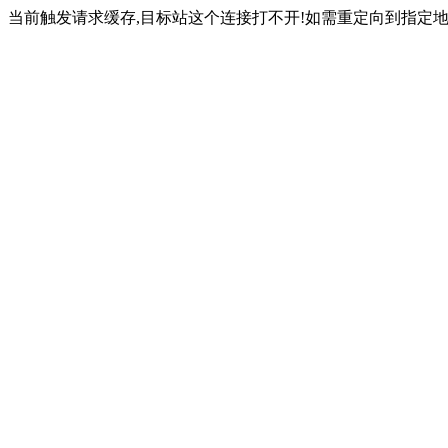
当前触发请求缓存,目标站这个连接打不开!如需重定向到指定地址