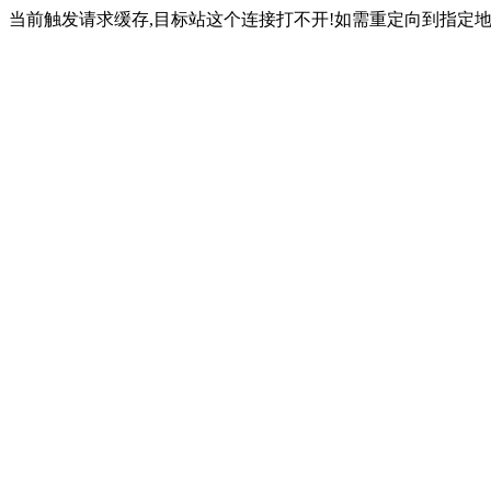
当前触发请求缓存,目标站这个连接打不开!如需重定向到指定地址