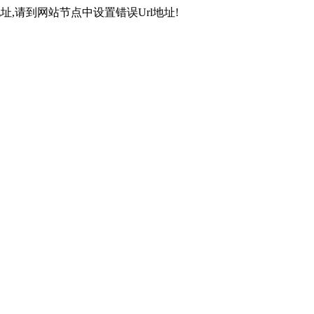
,请到网站节点中设置错误Url地址!