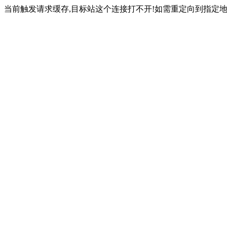
当前触发请求缓存,目标站这个连接打不开!如需重定向到指定地址