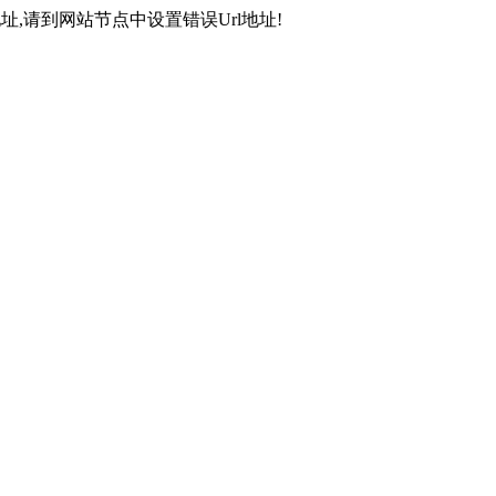
,请到网站节点中设置错误Url地址!