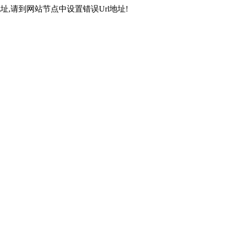
,请到网站节点中设置错误Url地址!