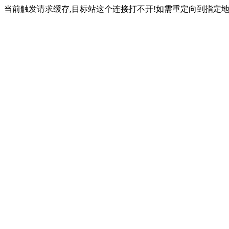
当前触发请求缓存,目标站这个连接打不开!如需重定向到指定地址