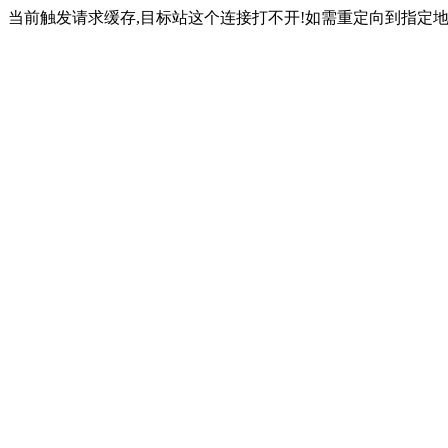
当前触发请求缓存,目标站这个连接打不开!如需重定向到指定地址