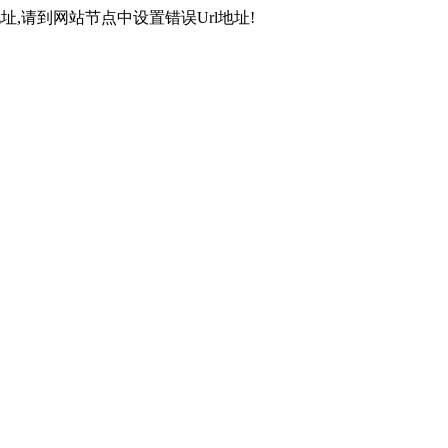
,请到网站节点中设置错误Url地址!