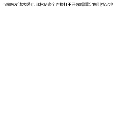
当前触发请求缓存,目标站这个连接打不开!如需重定向到指定地址