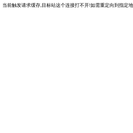
当前触发请求缓存,目标站这个连接打不开!如需重定向到指定地址