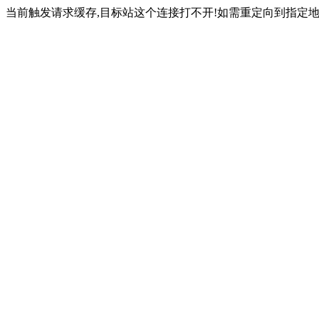
当前触发请求缓存,目标站这个连接打不开!如需重定向到指定地址