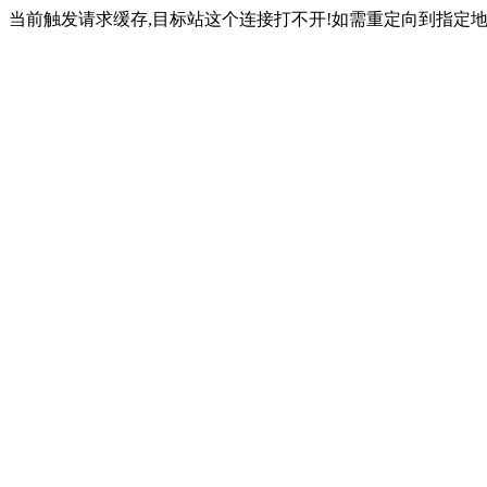
当前触发请求缓存,目标站这个连接打不开!如需重定向到指定地址