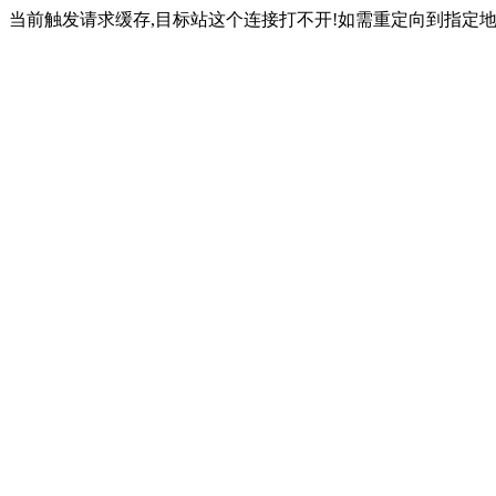
当前触发请求缓存,目标站这个连接打不开!如需重定向到指定地址