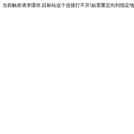
当前触发请求缓存,目标站这个连接打不开!如需重定向到指定地址