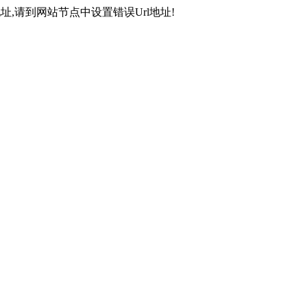
,请到网站节点中设置错误Url地址!