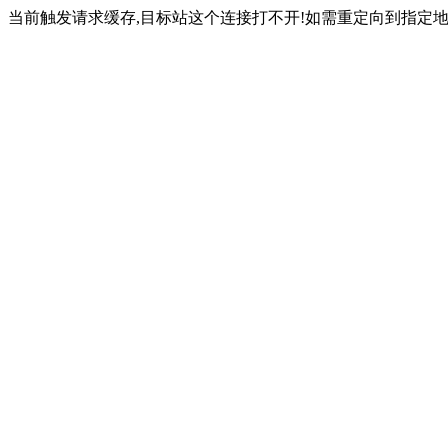
当前触发请求缓存,目标站这个连接打不开!如需重定向到指定地址