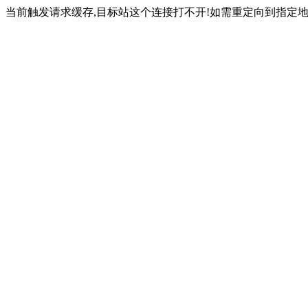
当前触发请求缓存,目标站这个连接打不开!如需重定向到指定地址